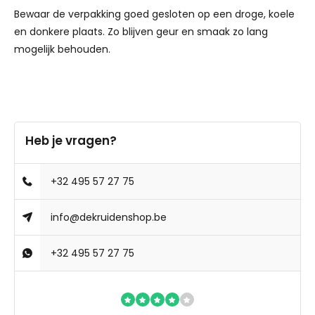
Bewaar de verpakking goed gesloten op een droge, koele
en donkere plaats. Zo blijven geur en smaak zo lang
mogelijk behouden.
Heb je vragen?
+32 495 57 27 75
info@dekruidenshop.be
+32 495 57 27 75