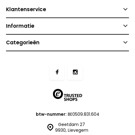
Klantenservice
Informatie
Categorieën
btw-nummer:
BE0509.831.604
Geetdam 27
9930, Lievegem