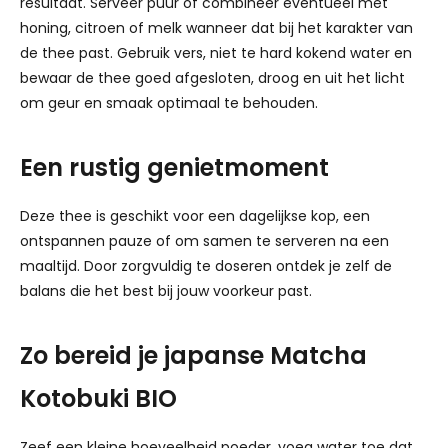
resultaat. Serveer puur of combineer eventueel met
honing, citroen of melk wanneer dat bij het karakter van
de thee past. Gebruik vers, niet te hard kokend water en
bewaar de thee goed afgesloten, droog en uit het licht
om geur en smaak optimaal te behouden.
Een rustig genietmoment
Deze thee is geschikt voor een dagelijkse kop, een
ontspannen pauze of om samen te serveren na een
maaltijd. Door zorgvuldig te doseren ontdek je zelf de
balans die het best bij jouw voorkeur past.
Zo bereid je japanse Matcha
Kotobuki BIO
Zeef een kleine hoeveelheid poeder, voeg water toe dat