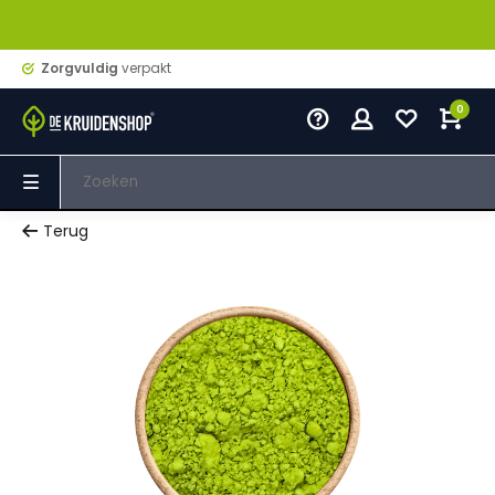
Zorgvuldig
verpakt
0
Terug