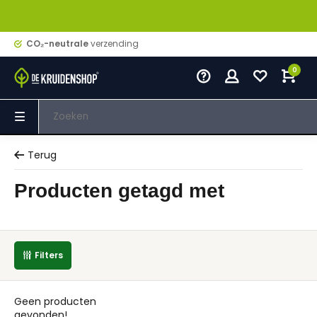
CO₂-neutrale
verzending
0
Terug
Producten getagd met
Filters
Geen producten
gevonden!...