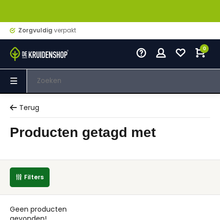
Zorgvuldig
verpakt
0
Terug
Producten getagd met
Filters
Geen producten
gevonden!...