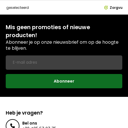
dig
geselecteerd
Zorgvuldi
Mis geen promoties of nieuwe
producten!
Abonneer je op onze nieuwsbrief om op de hoogte
te blijven.
Abonneer
Heb je vragen?
Bel ons