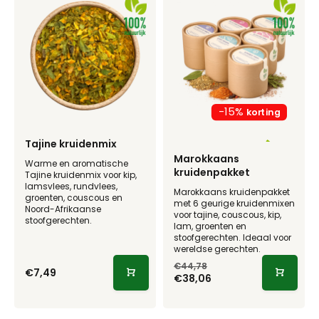
-15%
Tajine kruidenmix
Marokkaans
Warme en aromatische
kruidenpakket
Tajine kruidenmix voor kip,
lamsvlees, rundvlees,
Marokkaans kruidenpakket
groenten, couscous en
met 6 geurige kruidenmixen
Noord-Afrikaanse
voor tajine, couscous, kip,
stoofgerechten.
lam, groenten en
stoofgerechten. Ideaal voor
wereldse gerechten.
€44,78
€7,49
€38,06