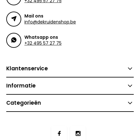
+32 495 57 27 75
Mail ons
info@dekruidenshop.be
Whatsapp ons
+32 495 57 27 75
Klantenservice
Informatie
Categorieën