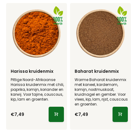
Harissa kruidenmix
Baharat kruidenmix
Pittige Noord-Afrikaanse
Warme Baharat kruidenmix
Harissa kruidenmix met chili,
met kaneel, kardemom,
paprika, komijn, koriander en
komijn, nootmuskaat,
karwij. Voor tajine, couscous,
kruidnagel en gember. Voor
kip, lam en groenten.
vlees, kip, lam, rijst, couscous
en groenten.
€7,49
€7,49