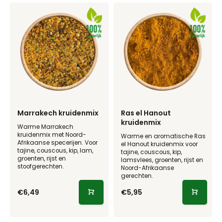
Marrakech kruidenmix
Ras el Hanout
kruidenmix
Warme Marrakech
kruidenmix met Noord-
Warme en aromatische Ras
Afrikaanse specerijen. Voor
el Hanout kruidenmix voor
tajine, couscous, kip, lam,
tajine, couscous, kip,
groenten, rijst en
lamsvlees, groenten, rijst en
stoofgerechten.
Noord-Afrikaanse
gerechten.
€6,49
€5,95