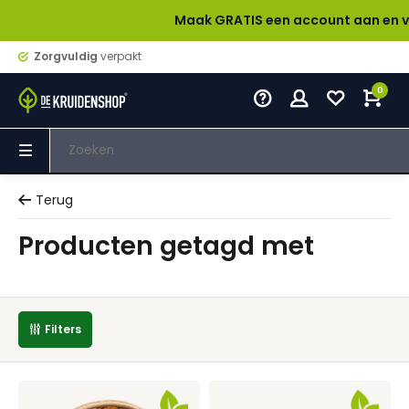
Maak GRATIS een account aan en verdien bi
Zorgvuldig
verpakt
0
Terug
Producten getagd met
Filters