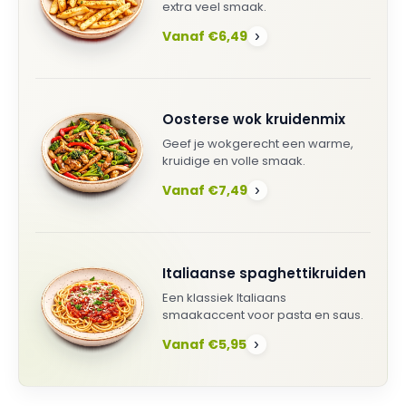
extra veel smaak.
Vanaf €6,49
›
Oosterse wok kruidenmix
Geef je wokgerecht een warme,
kruidige en volle smaak.
Vanaf €7,49
›
Italiaanse spaghettikruiden
Een klassiek Italiaans
smaakaccent voor pasta en saus.
Vanaf €5,95
›