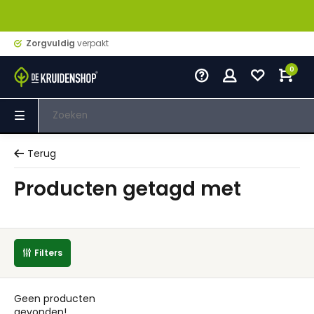
Zorgvuldig
verpakt
0
Terug
Producten getagd met
Filters
Geen producten
gevonden!...