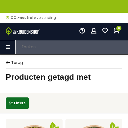
CO₂-neutrale
verzending
0
Terug
Producten getagd met
Filters