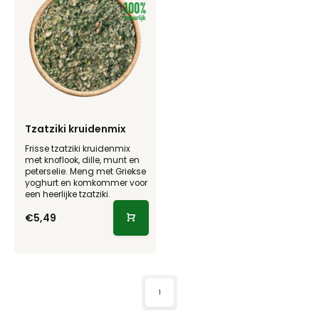
Tzatziki kruidenmix
Frisse tzatziki kruidenmix
met knoflook, dille, munt en
peterselie. Meng met Griekse
yoghurt en komkommer voor
een heerlijke tzatziki.
€5,49
1