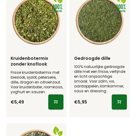
Kruidenbotermix
Gedroogde dille
zonder knoflook
100% natuurlijke gedroogde
dille met een frisse, verfijnde
Frisse kruidenbotermix met
en licht anijsachtige
bieslook, sjalot, peterselie,
smaak. Voor zalm, vis,
dille, dragon en citroenzout.
aardappelen, komkommer,
Voor kruidenboter, roomkaas,
saus en dressing.
yoghurt en sauzen.
€5,49
€5,95