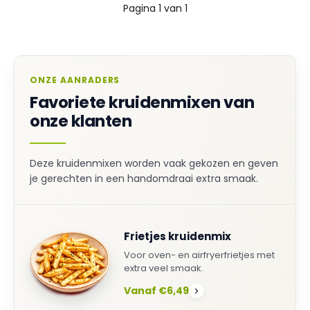
Pagina 1 van 1
ONZE AANRADERS
Favoriete kruidenmixen van
onze klanten
Deze kruidenmixen worden vaak gekozen en geven
je gerechten in een handomdraai extra smaak.
Frietjes kruidenmix
Voor oven- en airfryerfrietjes met
extra veel smaak.
Vanaf €6,49
›