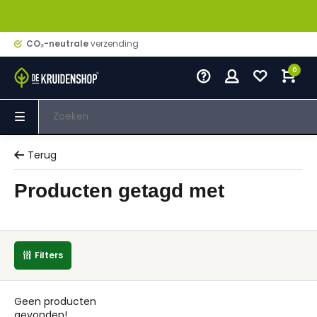
CO₂-neutrale
verzending
0
Terug
Producten getagd met
Filters
Geen producten
gevonden!...