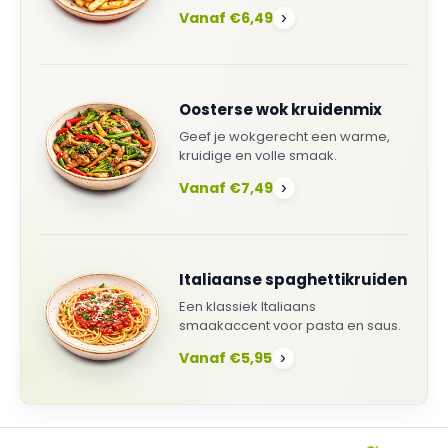
Vanaf €6,49
›
Oosterse wok kruidenmix
Geef je wokgerecht een warme,
kruidige en volle smaak.
Vanaf €7,49
›
Italiaanse spaghettikruiden
Een klassiek Italiaans
smaakaccent voor pasta en saus.
Vanaf €5,95
›