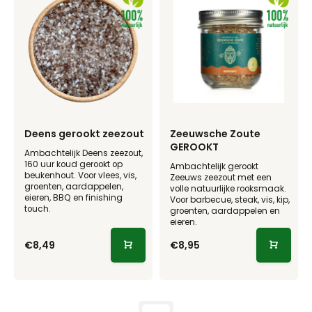
Deens gerookt zeezout
Zeeuwsche Zoute
GEROOKT
Ambachtelijk Deens zeezout,
160 uur koud gerookt op
Ambachtelijk gerookt
beukenhout. Voor vlees, vis,
Zeeuws zeezout met een
groenten, aardappelen,
volle natuurlijke rooksmaak.
eieren, BBQ en finishing
Voor barbecue, steak, vis, kip,
touch.
groenten, aardappelen en
eieren.
€8,49
€8,95