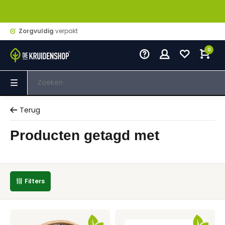
Zorgvuldig
verpakt
0
Terug
Producten getagd met
Filters