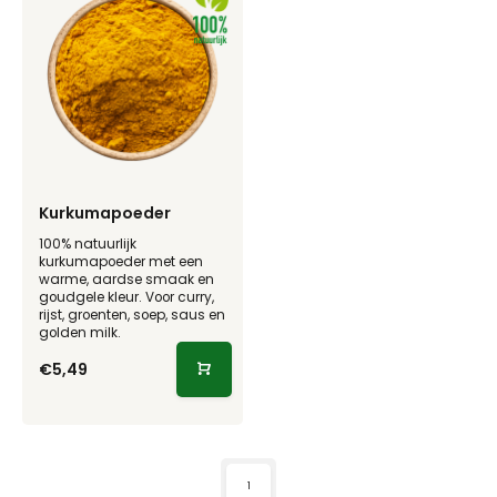
Kurkumapoeder
100% natuurlijk
kurkumapoeder met een
warme, aardse smaak en
goudgele kleur. Voor curry,
rijst, groenten, soep, saus en
golden milk.
€5,49
1