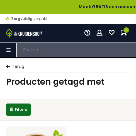
Maak GRATIS een account aan e
Zorgvuldig
verpakt
0
Terug
Producten getagd met
Filters