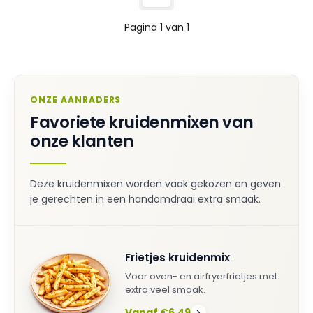
Pagina 1 van 1
ONZE AANRADERS
Favoriete kruidenmixen van
onze klanten
Deze kruidenmixen worden vaak gekozen en geven
je gerechten in een handomdraai extra smaak.
Frietjes kruidenmix
Voor oven- en airfryerfrietjes met
extra veel smaak.
Vanaf €6,49
›