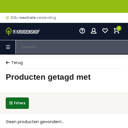
CO₂-neutrale
verzending
0
Terug
Producten getagd met
Filters
Geen producten gevonden!...