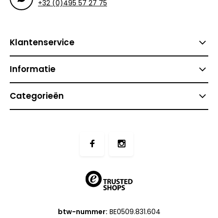
+32 (0)495 57 27 75
Klantenservice
Informatie
Categorieën
btw-nummer:
BE0509.831.604