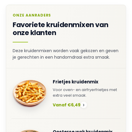
ONZE AANRADERS
Favoriete kruidenmixen van
onze klanten
Deze kruidenmixen worden vaak gekozen en geven
je gerechten in een handomdraai extra smaak.
Frietjes kruidenmix
Voor oven- en airfryerfrietjes met
extra veel smaak.
Vanaf €6,49
›
Oosterse wok kruidenmix