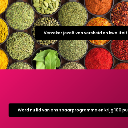
Verzeker jezelf van versheid en kwaliteit
Word nu lid van ons spaarprogramma en krijg 100 p