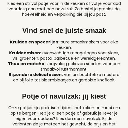
Kies een stijlvol potje voor in de keuken of vul je voorraad
voordelig aan met een navulzak. Zo bestel je precies de
hoeveelheid en verpakking die bij jou past.
Vind snel de juiste smaak
Kruiden en specerijen:
pure smaakmakers voor elke
keuken.
Kruidenmixen:
evenwichtige mengelingen voor vlees,
vis, groenten, pasta, barbecue en wereldgerechten.
Thee en matcha:
zorgvuldig gekozen soorten voor een
smaakvol rustmoment.
Bijzondere delicatessen:
van ambachtelijke mosterd
en olijfolie tot bloemblaadjes en gerookte knoflook.
Potje of navulzak: jij kiest
Onze potjes zijn praktisch tijdens het koken en mooi om
op te bergen. Heb je al een potje of gebruik je liever je
eigen voorraadbus? Kies dan een navulzak. Bij de
varianten zie je meteen het gewicht, de prijs en het