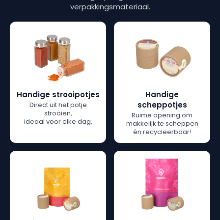
verpakkingsmateriaal.
Handige strooipotjes
Handige
scheppotjes
Direct uit het potje
strooien,
Ruime opening om
ideaal voor elke dag.
makkelijk te scheppen
én recycleerbaar!