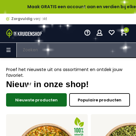
ATIS een account aan en verdien bij elke bestelling spaarpunt
Zorgvuldig
verpakt
0
Proef het nieuwste uit ons assortiment en ontdek jouw
favoriet.
Nieuw in onze shop!
Nieuwste producten
Populaire producten