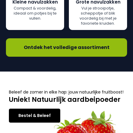
Kleine navulzakken
Grote navulzakken
Compact & voordelig,
Vul je strooipotje,
ideaal om potjes bij te
scheppotje of blik
vullen.
voordelig bij met je
favoriete kruiden.
Ontdek het volledige assortiment
Beleef de zomer in elke hap: jouw natuurlijke fruitboost!
Uniek! Natuurlijk aardbeipoeder
Bestel & Beleef