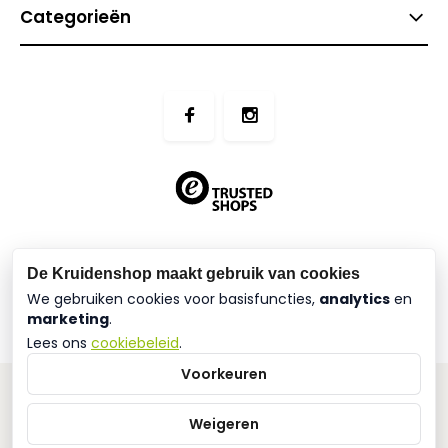
Categorieën
btw-nummer:
BE0509.831.604
De Kruidenshop maakt gebruik van cookies
Geetdam 27
We gebruiken cookies voor basisfuncties,
analytics
en
9930, Lievegem
marketing
.
Lees ons
cookiebeleid
.
Voorkeuren
Weigeren