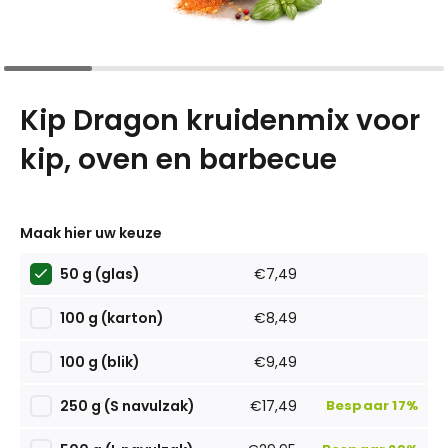
Kip Dragon kruidenmix voor
kip, oven en barbecue
Maak hier uw keuze
50 g (glas)
€7,49
100 g (karton)
€8,49
100 g (blik)
€9,49
250 g (S navulzak)
€17,49
Bespaar 17%