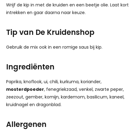
Wrijf de kip in met de kruiden en een beetje olie. Laat kort
intrekken en gaar daarna naar keuze.
Tip van De Kruidenshop
Gebruik de mix ook in een romige saus bij kip.
Ingrediënten
Paprika, knoflook, ui, chili, kurkuma, koriander,
mosterdpoeder
, fenegriekzaad, venkel, zwarte peper,
zeezout, gember, komijn, kardemom, basilicum, kaneel,
kruidnagel en dragonblad.
Allergenen