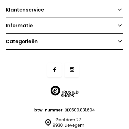
Klantenservice
Informatie
Categorieën
btw-nummer:
BE0509.831.604
Geetdam 27
9930, Lievegem