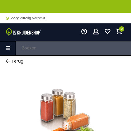
Zorgvuldig
verpakt
0
Terug