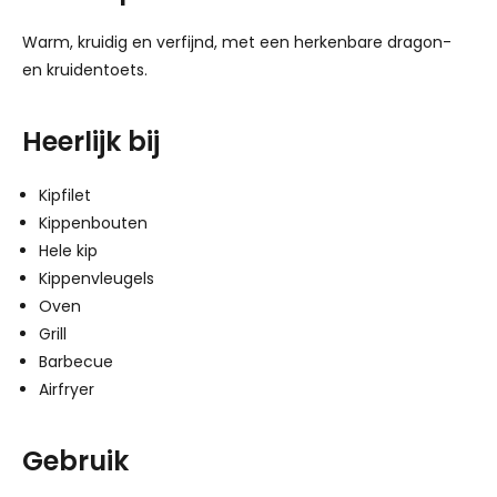
Warm, kruidig en verfijnd, met een herkenbare dragon-
en kruidentoets.
Heerlijk bij
Kipfilet
Kippenbouten
Hele kip
Kippenvleugels
Oven
Grill
Barbecue
Airfryer
Gebruik