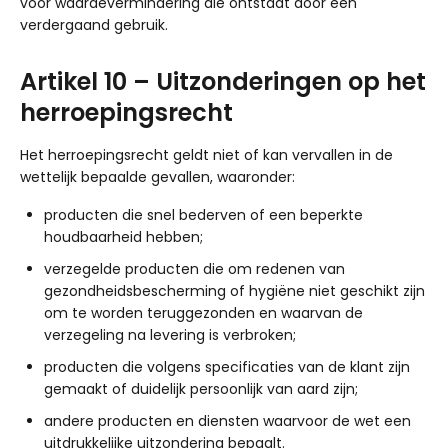
voor waardevermindering die ontstaat door een
verdergaand gebruik.
Artikel 10 – Uitzonderingen op het
herroepingsrecht
Het herroepingsrecht geldt niet of kan vervallen in de
wettelijk bepaalde gevallen, waaronder:
producten die snel bederven of een beperkte
houdbaarheid hebben;
verzegelde producten die om redenen van
gezondheidsbescherming of hygiëne niet geschikt zijn
om te worden teruggezonden en waarvan de
verzegeling na levering is verbroken;
producten die volgens specificaties van de klant zijn
gemaakt of duidelijk persoonlijk van aard zijn;
andere producten en diensten waarvoor de wet een
uitdrukkelijke uitzondering bepaalt.