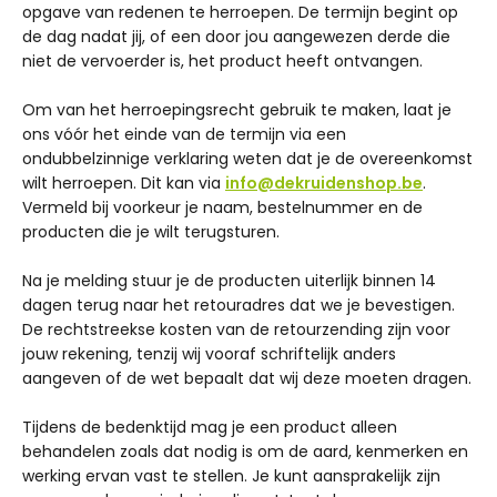
opgave van redenen te herroepen. De termijn begint op
de dag nadat jij, of een door jou aangewezen derde die
niet de vervoerder is, het product heeft ontvangen.
Om van het herroepingsrecht gebruik te maken, laat je
ons vóór het einde van de termijn via een
ondubbelzinnige verklaring weten dat je de overeenkomst
wilt herroepen. Dit kan via
info@dekruidenshop.be
.
Vermeld bij voorkeur je naam, bestelnummer en de
producten die je wilt terugsturen.
Na je melding stuur je de producten uiterlijk binnen 14
dagen terug naar het retouradres dat we je bevestigen.
De rechtstreekse kosten van de retourzending zijn voor
jouw rekening, tenzij wij vooraf schriftelijk anders
aangeven of de wet bepaalt dat wij deze moeten dragen.
Tijdens de bedenktijd mag je een product alleen
behandelen zoals dat nodig is om de aard, kenmerken en
werking ervan vast te stellen. Je kunt aansprakelijk zijn