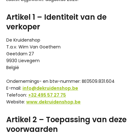
Artikel 1 – Identiteit van de
verkoper
De Kruidenshop
T.a.v. Wim Van Goethem
Geetdam 27
9930 Lievegem
België
Ondernemings- en btw-nummer: BE0509.831.604
E-mail:
info@dekruidenshop.be
Telefoon:
+32 495 57 27 75
Website:
www.dekruidenshop.be
Artikel 2 – Toepassing van deze
voorwaarden