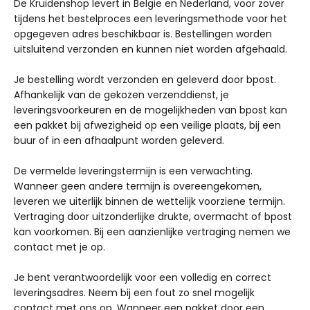
De Kruidenshop levert in België en Nederland, voor zover
tijdens het bestelproces een leveringsmethode voor het
opgegeven adres beschikbaar is. Bestellingen worden
uitsluitend verzonden en kunnen niet worden afgehaald.
Je bestelling wordt verzonden en geleverd door bpost.
Afhankelijk van de gekozen verzenddienst, je
leveringsvoorkeuren en de mogelijkheden van bpost kan
een pakket bij afwezigheid op een veilige plaats, bij een
buur of in een afhaalpunt worden geleverd.
De vermelde leveringstermijn is een verwachting.
Wanneer geen andere termijn is overeengekomen,
leveren we uiterlijk binnen de wettelijk voorziene termijn.
Vertraging door uitzonderlijke drukte, overmacht of bpost
kan voorkomen. Bij een aanzienlijke vertraging nemen we
contact met je op.
Je bent verantwoordelijk voor een volledig en correct
leveringsadres. Neem bij een fout zo snel mogelijk
contact met ons op. Wanneer een pakket door een