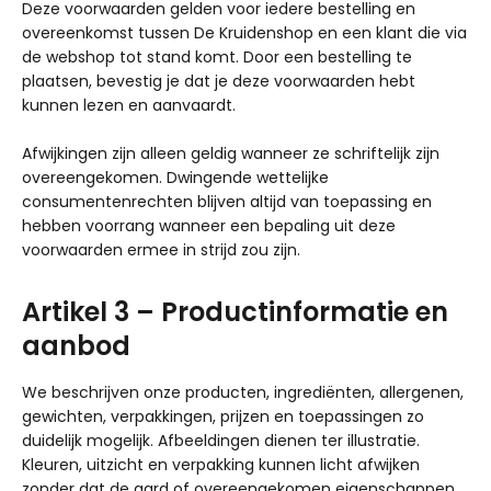
Deze voorwaarden gelden voor iedere bestelling en
overeenkomst tussen De Kruidenshop en een klant die via
de webshop tot stand komt. Door een bestelling te
plaatsen, bevestig je dat je deze voorwaarden hebt
kunnen lezen en aanvaardt.
Afwijkingen zijn alleen geldig wanneer ze schriftelijk zijn
overeengekomen. Dwingende wettelijke
consumentenrechten blijven altijd van toepassing en
hebben voorrang wanneer een bepaling uit deze
voorwaarden ermee in strijd zou zijn.
Artikel 3 – Productinformatie en
aanbod
We beschrijven onze producten, ingrediënten, allergenen,
gewichten, verpakkingen, prijzen en toepassingen zo
duidelijk mogelijk. Afbeeldingen dienen ter illustratie.
Kleuren, uitzicht en verpakking kunnen licht afwijken
zonder dat de aard of overeengekomen eigenschappen