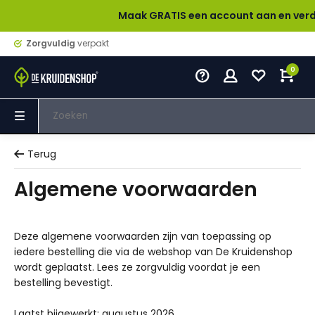
Maak GRATIS een account aan en verdien bij elke 
Zorgvuldig
verpakt
0
Terug
Algemene voorwaarden
Deze algemene voorwaarden zijn van toepassing op
iedere bestelling die via de webshop van De Kruidenshop
wordt geplaatst. Lees ze zorgvuldig voordat je een
bestelling bevestigt.
Laatst bijgewerkt: augustus 2026.