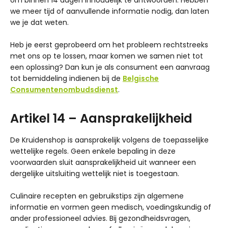
om binnen 14 dagen inhoudelijk te antwoorden. Hebben
we meer tijd of aanvullende informatie nodig, dan laten
we je dat weten.
Heb je eerst geprobeerd om het probleem rechtstreeks
met ons op te lossen, maar komen we samen niet tot
een oplossing? Dan kun je als consument een aanvraag
tot bemiddeling indienen bij de
Belgische
Consumentenombudsdienst
.
Artikel 14 – Aansprakelijkheid
De Kruidenshop is aansprakelijk volgens de toepasselijke
wettelijke regels. Geen enkele bepaling in deze
voorwaarden sluit aansprakelijkheid uit wanneer een
dergelijke uitsluiting wettelijk niet is toegestaan.
Culinaire recepten en gebruikstips zijn algemene
informatie en vormen geen medisch, voedingskundig of
ander professioneel advies. Bij gezondheidsvragen,