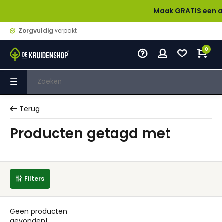
Maak GRATIS een accoun
Zorgvuldig
verpakt
0
Terug
Producten getagd met
Filters
Geen producten
gevonden!...