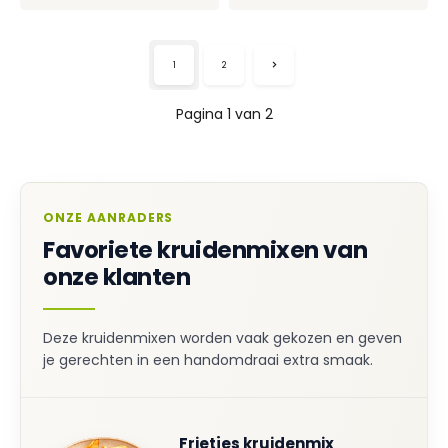
1
2
Pagina 1 van 2
ONZE AANRADERS
Favoriete kruidenmixen van
onze klanten
Deze kruidenmixen worden vaak gekozen en geven
je gerechten in een handomdraai extra smaak.
Frietjes kruidenmix