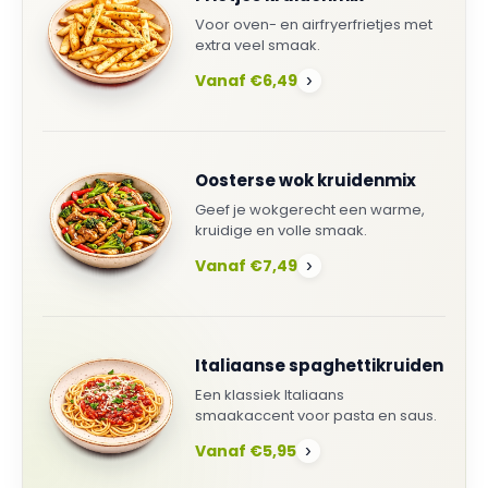
Voor oven- en airfryerfrietjes met
extra veel smaak.
Vanaf €6,49
›
Oosterse wok kruidenmix
Geef je wokgerecht een warme,
kruidige en volle smaak.
Vanaf €7,49
›
Italiaanse spaghettikruiden
Een klassiek Italiaans
smaakaccent voor pasta en saus.
Vanaf €5,95
›