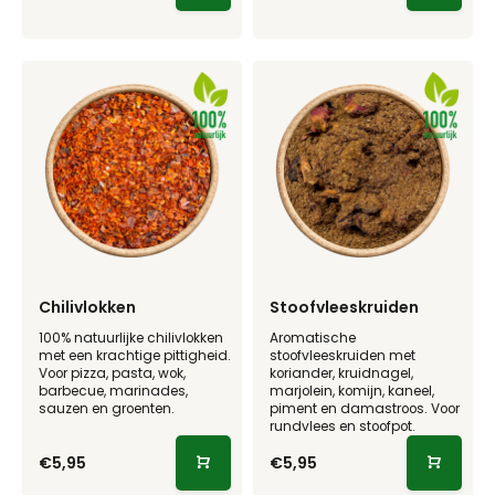
Chilivlokken
Stoofvleeskruiden
100% natuurlijke chilivlokken
Aromatische
met een krachtige pittigheid.
stoofvleeskruiden met
Voor pizza, pasta, wok,
koriander, kruidnagel,
barbecue, marinades,
marjolein, komijn, kaneel,
sauzen en groenten.
piment en damastroos. Voor
rundvlees en stoofpot.
€5,95
€5,95