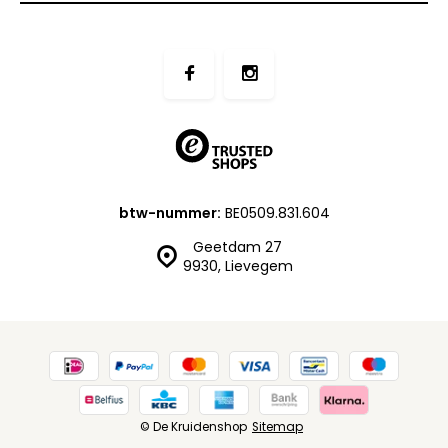
btw-nummer:
BE0509.831.604
Geetdam 27
9930, Lievegem
© De Kruidenshop
Sitemap