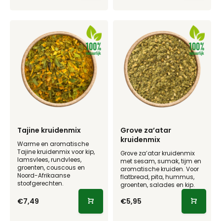
Tajine kruidenmix
Grove za’atar
kruidenmix
Warme en aromatische
Tajine kruidenmix voor kip,
Grove za’atar kruidenmix
lamsvlees, rundvlees,
met sesam, sumak, tijm en
groenten, couscous en
aromatische kruiden. Voor
Noord-Afrikaanse
flatbread, pita, hummus,
stoofgerechten.
groenten, salades en kip.
€7,49
€5,95