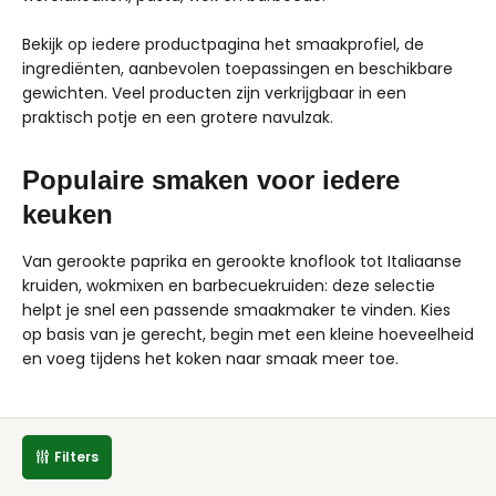
Bekijk op iedere productpagina het smaakprofiel, de
ingrediënten, aanbevolen toepassingen en beschikbare
gewichten. Veel producten zijn verkrijgbaar in een
praktisch potje en een grotere navulzak.
Populaire smaken voor iedere
keuken
Van gerookte paprika en gerookte knoflook tot Italiaanse
kruiden, wokmixen en barbecuekruiden: deze selectie
helpt je snel een passende smaakmaker te vinden. Kies
op basis van je gerecht, begin met een kleine hoeveelheid
en voeg tijdens het koken naar smaak meer toe.
Filters