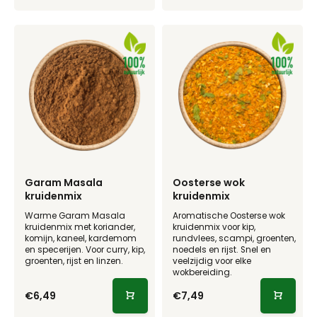
Garam Masala
Oosterse wok
kruidenmix
kruidenmix
Warme Garam Masala
Aromatische Oosterse wok
kruidenmix met koriander,
kruidenmix voor kip,
komijn, kaneel, kardemom
rundvlees, scampi, groenten,
en specerijen. Voor curry, kip,
noedels en rijst. Snel en
groenten, rijst en linzen.
veelzijdig voor elke
wokbereiding.
€6,49
€7,49