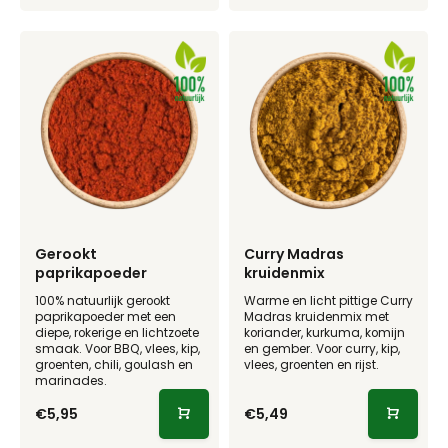
Gerookt
Curry Madras
paprikapoeder
kruidenmix
100% natuurlijk gerookt
Warme en licht pittige Curry
paprikapoeder met een
Madras kruidenmix met
diepe, rokerige en lichtzoete
koriander, kurkuma, komijn
smaak. Voor BBQ, vlees, kip,
en gember. Voor curry, kip,
groenten, chili, goulash en
vlees, groenten en rijst.
marinades.
€5,95
€5,49