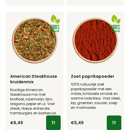
American Steakhouse
Zoet paprikapoeder
kruidenmix
100% natuurlijk zoet
paprikapoeder met een
Kruidige American
milde, lichtzoete smaak en
Steakhouse mix met
warme rode kleur. Voor vlees,
knoflook, rozemarijn, tijm,
kip, groenten, sauzen, soep
oregano, peper en ui. Voor
en marinades.
steak, ribeye, entrecote,
hamburgers en barbecue.
€6,49
€5,49