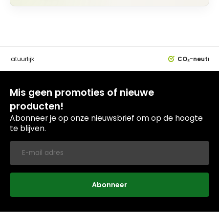
0%
natuurlijk
CO₂-neutral
Mis geen promoties of nieuwe
producten!
Abonneer je op onze nieuwsbrief om op de hoogte
te blijven.
Abonneer