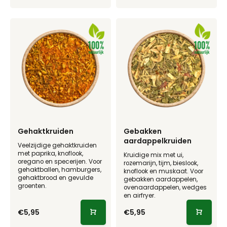
Gehaktkruiden
Gebakken
aardappelkruiden
Veelzijdige gehaktkruiden
met paprika, knoflook,
Kruidige mix met ui,
oregano en specerijen. Voor
rozemarijn, tijm, bieslook,
gehaktballen, hamburgers,
knoflook en muskaat. Voor
gehaktbrood en gevulde
gebakken aardappelen,
groenten.
ovenaardappelen, wedges
en airfryer.
€5,95
€5,95