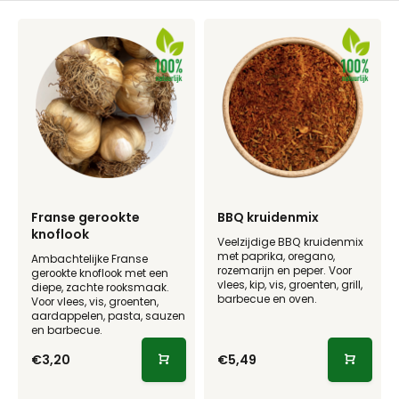
Franse gerookte
BBQ kruidenmix
knoflook
Veelzijdige BBQ kruidenmix
met paprika, oregano,
Ambachtelijke Franse
rozemarijn en peper. Voor
gerookte knoflook met een
vlees, kip, vis, groenten, grill,
diepe, zachte rooksmaak.
barbecue en oven.
Voor vlees, vis, groenten,
aardappelen, pasta, sauzen
en barbecue.
€3,20
€5,49