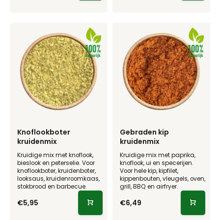
Knoflookboter
Gebraden kip
kruidenmix
kruidenmix
Kruidige mix met knoflook,
Kruidige mix met paprika,
bieslook en peterselie. Voor
knoflook, ui en specerijen.
knoflookboter, kruidenboter,
Voor hele kip, kipfilet,
looksaus, kruidenroomkaas,
kippenbouten, vleugels, oven,
stokbrood en barbecue.
grill, BBQ en airfryer.
€5,95
€6,49