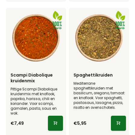
Scampi Diabolique
Spaghettikruiden
kruidenmix
Mediterrane
spaghettikruiden met
Pittige Scampi Diabolique
basilicum, oregano, tomaat
kruidenmix met knoflook,
en knoflook. Voor spaghetti,
paprika, harissa, chili en
pastasaus, lasagne, pizza,
koriander. Voor scampi,
risotto en ovenschotels.
garnalen, pasta, saus en
wok.
€7,49
€5,95