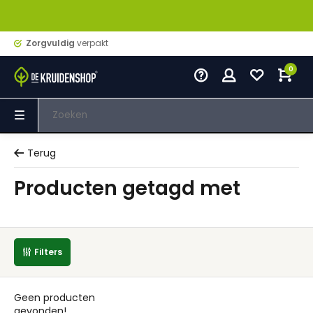
Zorgvuldig
verpakt
0
Terug
Producten getagd met
Filters
Geen producten
gevonden!...