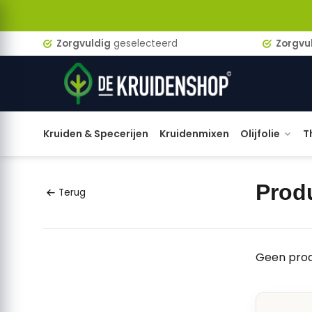
Zorgvuldig
geselecteerd
Zorgvu
Kruiden & Specerijen
Kruidenmixen
Olijfolie
T
Prod
Terug
Geen prod