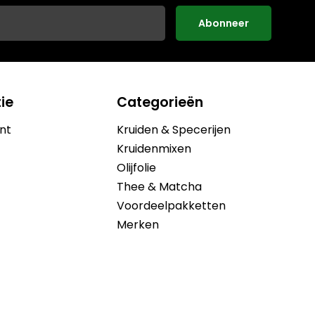
Abonneer
ie
Categorieën
nt
Kruiden & Specerijen
Kruidenmixen
Olijfolie
Thee & Matcha
Voordeelpakketten
Merken