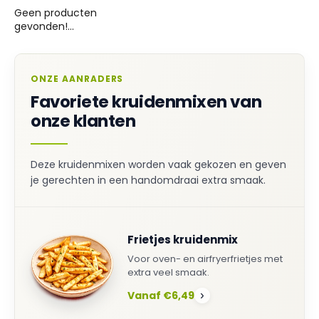
Geen producten
gevonden!...
ONZE AANRADERS
Favoriete kruidenmixen van
onze klanten
Deze kruidenmixen worden vaak gekozen en geven
je gerechten in een handomdraai extra smaak.
Frietjes kruidenmix
Voor oven- en airfryerfrietjes met
extra veel smaak.
Vanaf €6,49
›