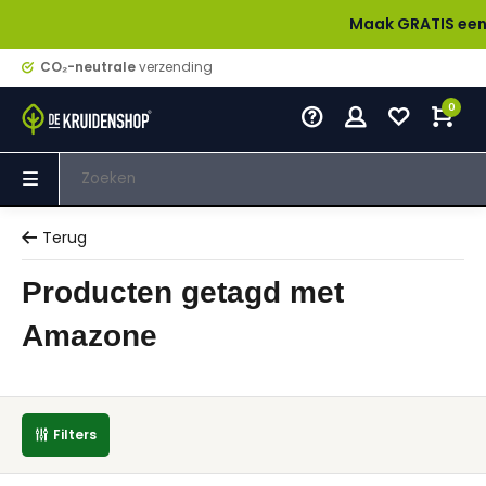
Maak GRATIS een acco
CO₂-neutrale
verzending
0
Terug
Producten getagd met
Amazone
Filters