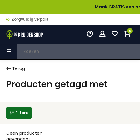
Maak GRATIS een account
Zorgvuldig
verpakt
0
Terug
Producten getagd met
Filters
Geen producten
gevonden!...