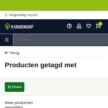
Zorgvuldig
verpakt
0
Terug
Producten getagd met
Filters
Geen producten
gevonden!...