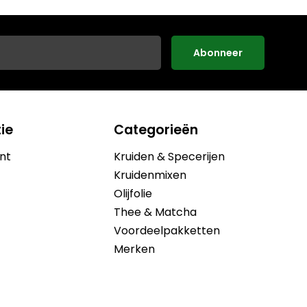
Abonneer
ie
Categorieën
nt
Kruiden & Specerijen
Kruidenmixen
Olijfolie
Thee & Matcha
Voordeelpakketten
Merken