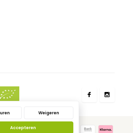
uren
Weigeren
Accepteren