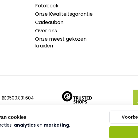
Fotoboek
Onze Kwaliteitsgarantie
Cadeaubon
Over ons
Onze meest gekozen
kruiden
:
BE0509.831.604
Voorke
van cookies
ncties,
analytics
en
marketing
.