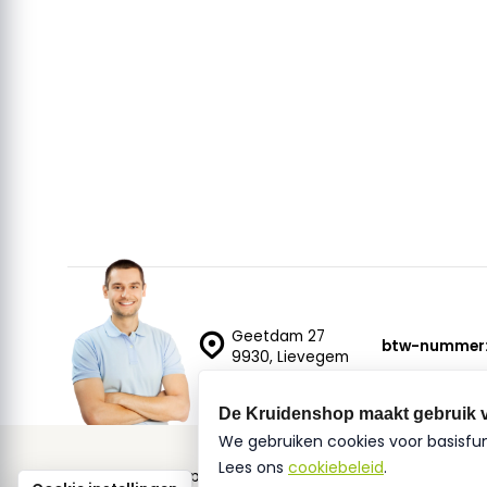
Geetdam 27
btw-nummer
9930, Lievegem
De Kruidenshop maakt gebruik 
We gebruiken cookies voor basisfu
Lees ons
cookiebeleid
.
© De Kruidenshop
Sitemap