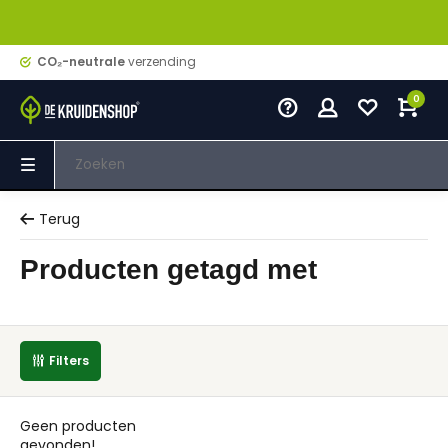
CO₂-neutrale
verzending
0
Terug
Producten getagd met
Filters
Geen producten
gevonden!...