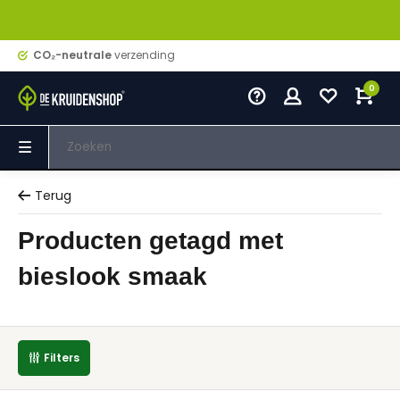
CO₂-neutrale
verzending
0
Terug
Producten getagd met
bieslook smaak
Filters