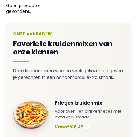
Geen producten
gevonden!...
ONZE AANRADERS
Favoriete kruidenmixen van
onze klanten
Deze kruidenmixen worden vaak gekozen en geven
je gerechten in een handomdraai extra smaak.
Frietjes kruidenmix
Voor oven- en airfryerfrietjes met
extra veel smaak.
Vanaf €6,49
›