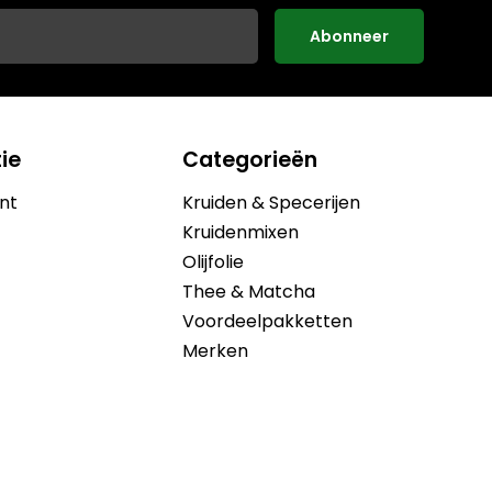
Abonneer
ie
Categorieën
nt
Kruiden & Specerijen
Kruidenmixen
Olijfolie
Thee & Matcha
Voordeelpakketten
Merken