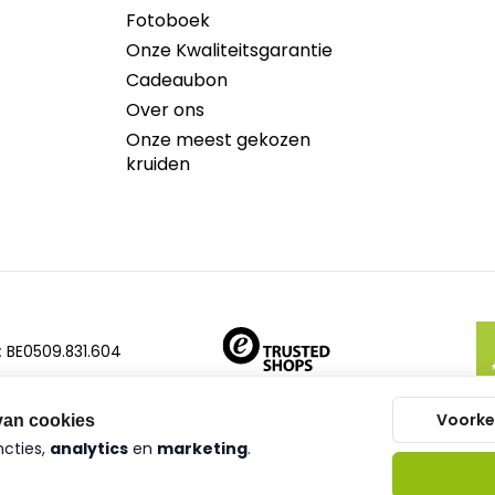
Fotoboek
Onze Kwaliteitsgarantie
Cadeaubon
Over ons
Onze meest gekozen
kruiden
:
BE0509.831.604
Voorke
van cookies
ncties,
analytics
en
marketing
.