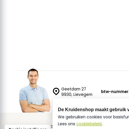
Geetdam 27
btw-nummer
9930, Lievegem
De Kruidenshop maakt gebruik 
We gebruiken cookies voor basisfu
Lees ons
cookiebeleid
.
© De Kruidenshop
Sitemap