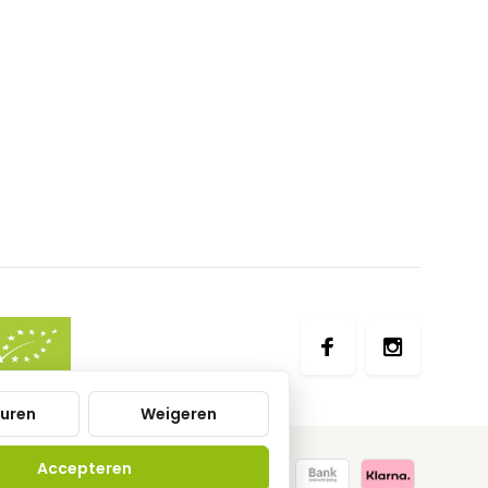
uren
Weigeren
Accepteren