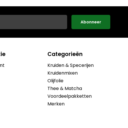
Abonneer
ie
Categorieën
nt
Kruiden & Specerijen
Kruidenmixen
Olijfolie
Thee & Matcha
Voordeelpakketten
Merken