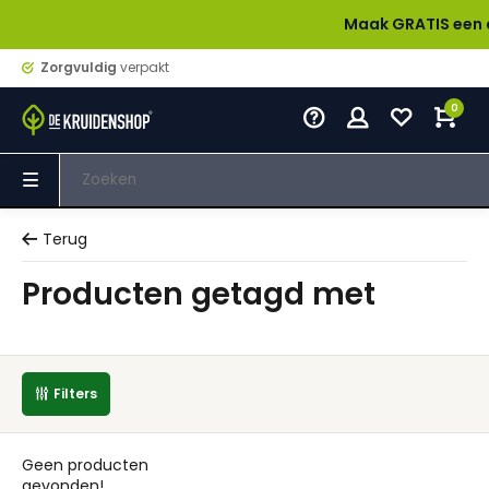
Maak GRATIS een accou
Zorgvuldig
verpakt
0
Terug
Producten getagd met
Filters
Geen producten
gevonden!...