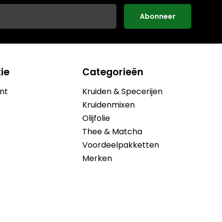
Abonneer
ie
Categorieën
nt
Kruiden & Specerijen
Kruidenmixen
Olijfolie
Thee & Matcha
Voordeelpakketten
Merken