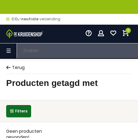
CO₂-neutrale
verzending
0
Terug
Producten getagd met
Filters
Geen producten
gevonden!...