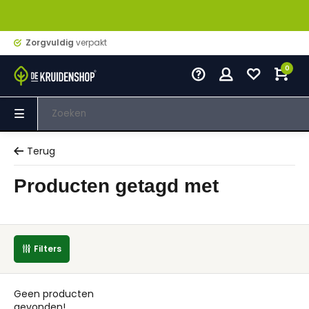
Zorgvuldig
verpakt
0
Terug
Producten getagd met
Filters
Geen producten
gevonden!...