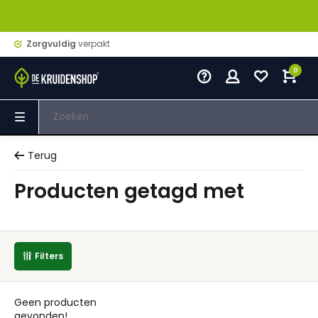
Zorgvuldig
verpakt
0
Terug
Producten getagd met
Filters
Geen producten
gevonden!...