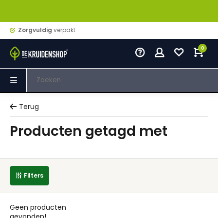
Zorgvuldig
verpakt
0
Terug
Producten getagd met
Filters
Geen producten
gevonden!...