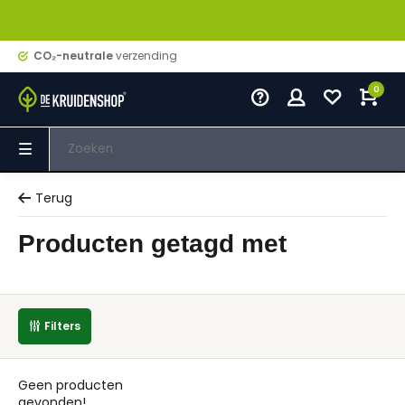
CO₂-neutrale
verzending
0
Terug
Producten getagd met
Filters
Geen producten
gevonden!...