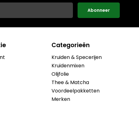
Abonneer
ie
Categorieën
nt
Kruiden & Specerijen
Kruidenmixen
Olijfolie
Thee & Matcha
Voordeelpakketten
Merken