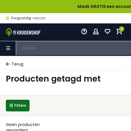
Maak GRATIS een account aan 
Zorgvuldig
verpakt
0
Terug
Producten getagd met
Filters
Geen producten
gevonden!...