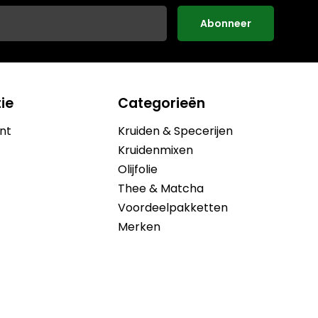
Abonneer
ie
Categorieën
nt
Kruiden & Specerijen
Kruidenmixen
Olijfolie
Thee & Matcha
Voordeelpakketten
Merken