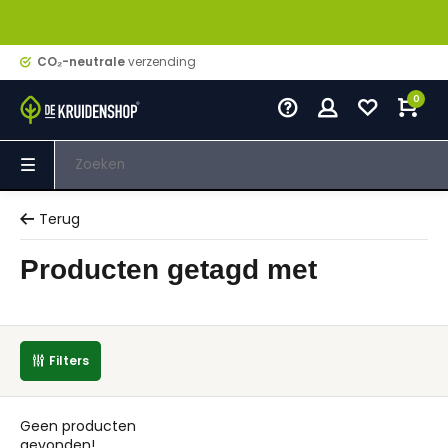
CO₂-neutrale
verzending
0
Terug
Producten getagd met
Filters
Geen producten
gevonden!...