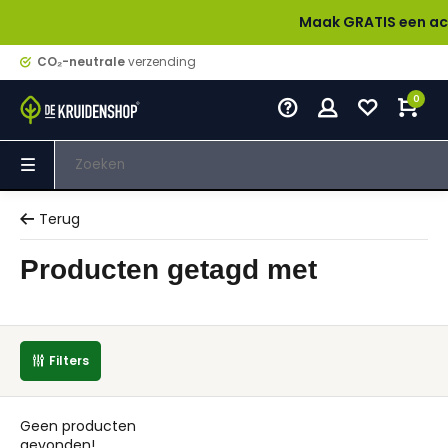
Maak GRATIS een account
CO₂-neutrale
verzending
0
Terug
Producten getagd met
Filters
Geen producten
gevonden!...