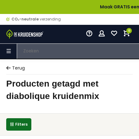
Maak GRATIS een acco
CO₂-neutrale
verzending
0
Terug
Producten getagd met
diabolique kruidenmix
Filters