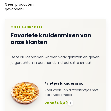
Geen producten
gevonden!...
ONZE AANRADERS
Favoriete kruidenmixen van
onze klanten
Deze kruidenmixen worden vaak gekozen en geven
je gerechten in een handomdraai extra smaak.
Frietjes kruidenmix
Voor oven- en airfryerfrietjes met
extra veel smaak.
Vanaf €6,49
›