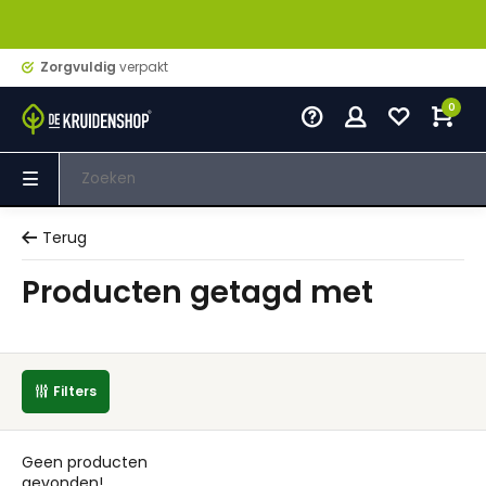
Zorgvuldig
verpakt
0
Terug
Producten getagd met
Filters
Geen producten
gevonden!...