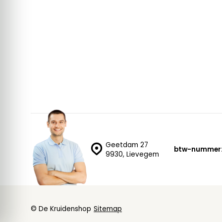
Geetdam 27
btw-nummer
9930, Lievegem
© De Kruidenshop
Sitemap