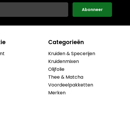
Abonneer
ie
Categorieën
nt
Kruiden & Specerijen
Kruidenmixen
Olijfolie
Thee & Matcha
Voordeelpakketten
Merken