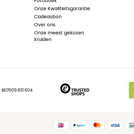
Fotoboek
Onze Kwaliteitsgarantie
Cadeaubon
Over ons
Onze meest gekozen
kruiden
:
BE0509.831.604