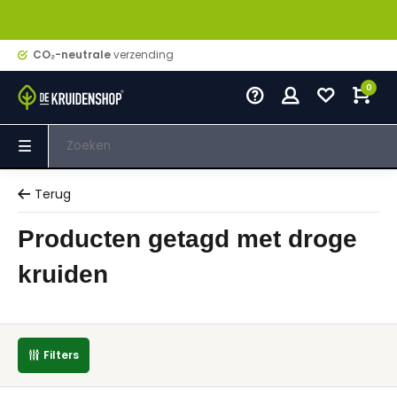
CO₂-neutrale
verzending
0
Terug
Producten getagd met droge
kruiden
Filters