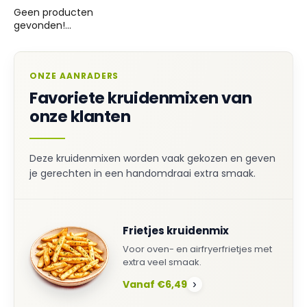
Geen producten
gevonden!...
ONZE AANRADERS
Favoriete kruidenmixen van
onze klanten
Deze kruidenmixen worden vaak gekozen en geven
je gerechten in een handomdraai extra smaak.
Frietjes kruidenmix
Voor oven- en airfryerfrietjes met
extra veel smaak.
Vanaf €6,49
›