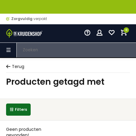
Zorgvuldig
verpakt
0
Terug
Producten getagd met
Filters
Geen producten
gevonden!...