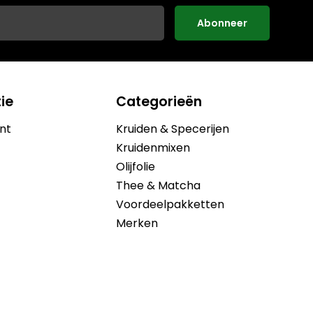
Abonneer
ie
Categorieën
nt
Kruiden & Specerijen
Kruidenmixen
Olijfolie
Thee & Matcha
Voordeelpakketten
Merken