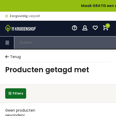
Maak GRATIS een accou
Zorgvuldig
verpakt
0
Terug
Producten getagd met
Filters
Geen producten
gevonden!...