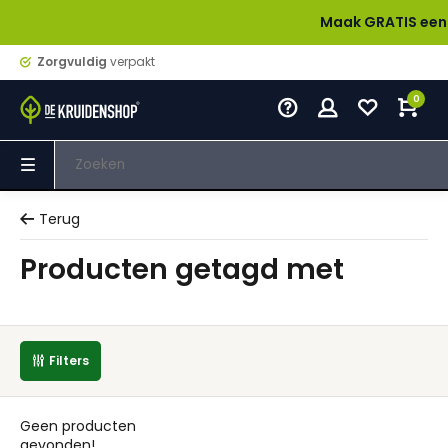
Maak GRATIS een acco
Zorgvuldig
verpakt
0
Terug
Producten getagd met
Filters
Geen producten
gevonden!...