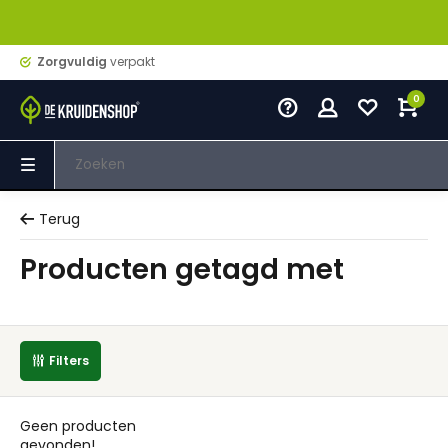
Zorgvuldig
verpakt
0
Terug
Producten getagd met
Filters
Geen producten
gevonden!...