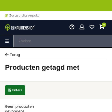
Zorgvuldig
verpakt
0
Terug
Producten getagd met
Filters
Geen producten
gevonden!...