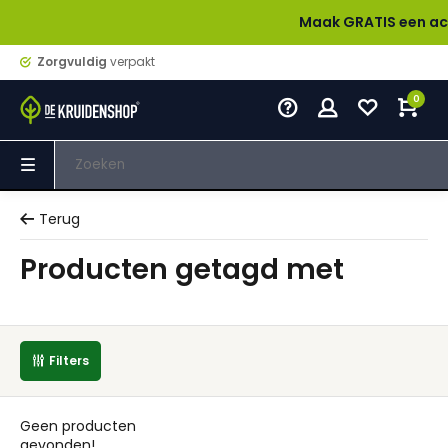
Maak GRATIS een account
Zorgvuldig
verpakt
0
Terug
Producten getagd met
Filters
Geen producten
gevonden!...