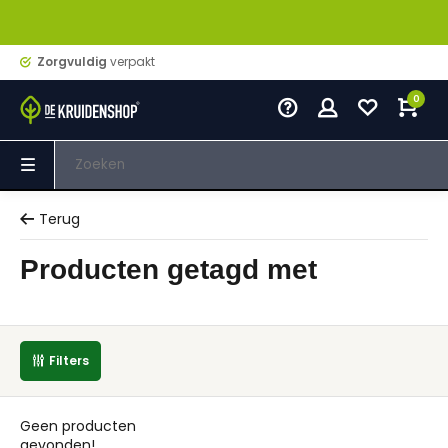
Zorgvuldig
verpakt
0
Terug
Producten getagd met
Filters
Geen producten
gevonden!...