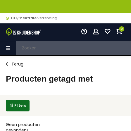
CO₂-neutrale
verzending
0
Terug
Producten getagd met
Filters
Geen producten
gevonden!...